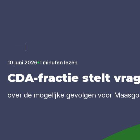
Luister
10 juni 2026
1 minuten lezen
CDA-frac­tie stelt vra­
over de mogelijke gevolgen voor Maasgou