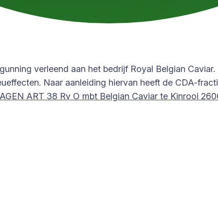
gunning verleend aan het bedrijf Royal Belgian Caviar.
ieueffecten. Naar aanleiding hiervan heeft de CDA-frac
GEN ART 38 Rv O mbt Belgian Caviar te Kinrooi 26