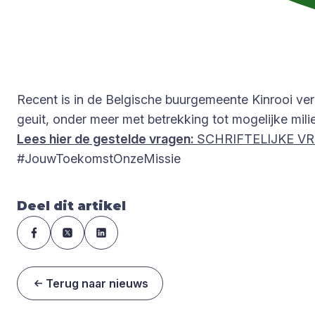
Recent is in de Belgische buurgemeente Kinrooi ver
geuit, onder meer met betrekking tot mogelijke mil
Lees hier de gestelde vragen:
SCHRIFTELIJKE VRA
#JouwToekomstOnzeMissie
Deel dit artikel
Terug naar nieuws