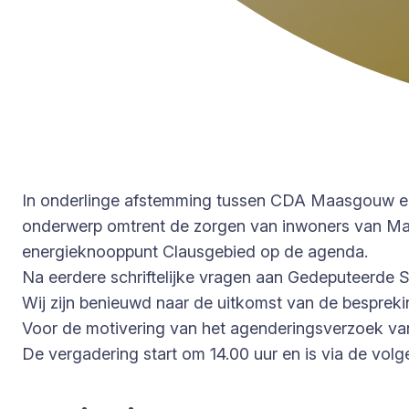
In onderlinge afstemming tussen CDA Maasgouw en
onderwerp omtrent de zorgen van inwoners van Maa
energieknooppunt Clausgebied op de agenda.
Na eerdere schriftelijke vragen aan Gedeputeerde St
Wij zijn benieuwd naar de uitkomst van de besprek
Voor de motivering van het agenderingsverzoek v
De vergadering start om 14.00 uur en is via de volge