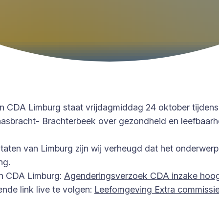
 CDA Limburg staat vrijdagmiddag 24 oktober tijdens
sbracht- Brachterbeek over gezondheid en leefbaarhe
aten van Limburg zijn wij verheugd dat het onderwerp 
ing.
an CDA Limburg:
Agenderingsverzoek CDA inzake hoogs
nde link live te volgen:
Leefomgeving Extra commissie