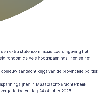
 een extra statencommissie Leefomgeving het
id rondom de vele hoogspanningslijnen en het
opnieuw aandacht krijgt van de provinciale politiek.
panningslijnen in Maasbracht-Brachterbeek
vergadering vrijdag 24 oktober 2025