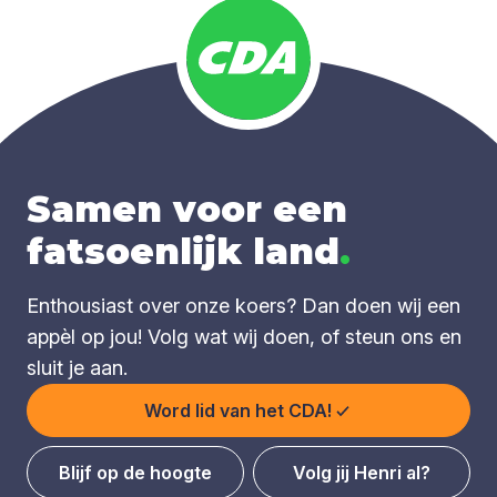
Samen voor een
fatsoenlijk land
.
Enthousiast over onze koers? Dan doen wij een
appèl op jou! Volg wat wij doen, of steun ons en
sluit je aan.
Word lid van het CDA!
Blijf op de hoogte
Volg jij Henri al?