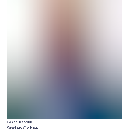
Lokaal bestuur
Stefan Ochse