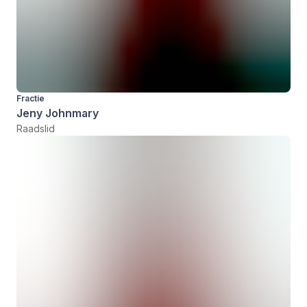
Fractie
Jeny Johnmary
Raadslid