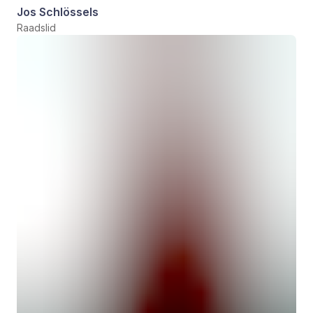
Jos Schlössels
Raadslid