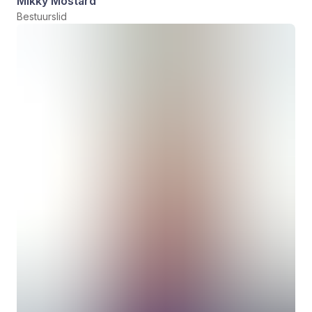
Mikky Mostard
Bestuurslid