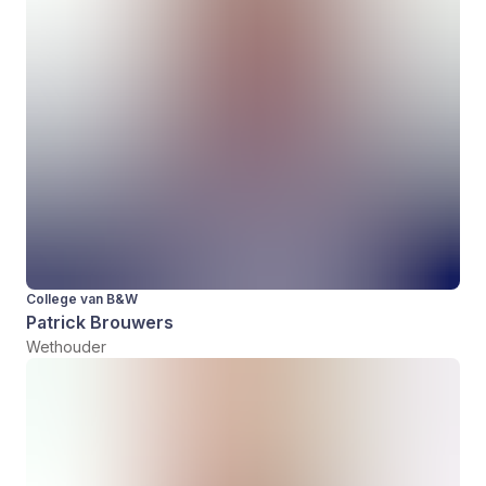
College van B&W
Patrick Brouwers
Wethouder