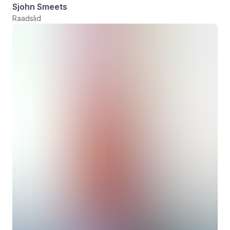
Sjohn Smeets
Raadslid