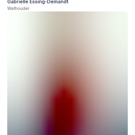
Gabriëlle Essing-Demandt
Wethouder