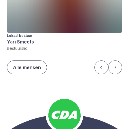
Lokaal bestuur
Yari Smeets
Bestuurslid
Alle mensen