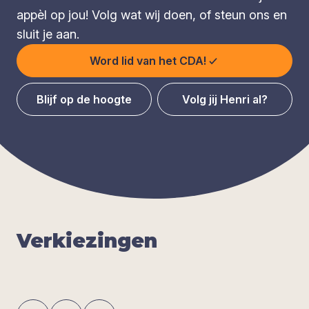
appèl op jou! Volg wat wij doen, of steun ons en
sluit je aan.
Word lid van het CDA!
Blijf op de hoogte
Volg jij Henri al?
Ver­kie­zin­gen