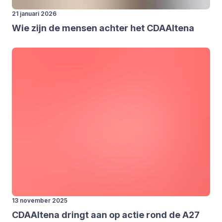
21 januari 2026
Wie zijn de men­sen ach­ter het CDAAl­te­na
13 november 2025
CDAAl­te­na dringt aan op actie rond de
A
27