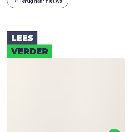
Terug naar nieuws
LEES
VER­DER