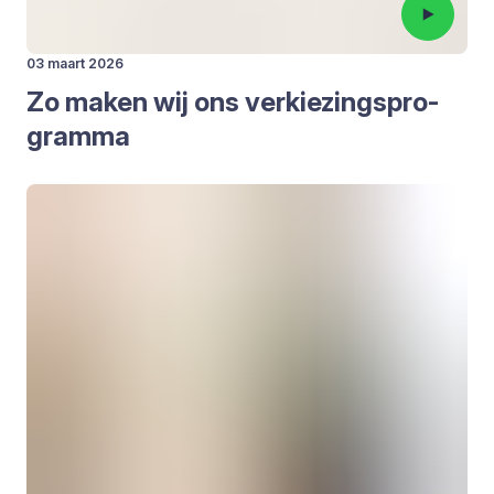
03 maart 2026
Zo maken wij ons ver­kie­zings­pro­
gram­ma