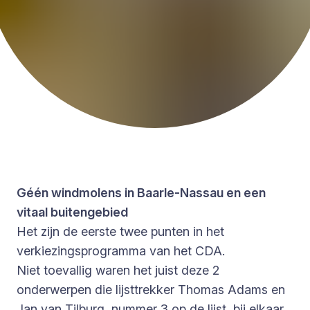
Géén windmolens in Baarle-Nassau en een
vitaal buitengebied
Het zijn de eerste twee punten in het
verkiezingsprogramma van het CDA.
Niet toevallig waren het juist deze 2
onderwerpen die lijsttrekker Thomas Adams en
Jan van Tilburg, nummer 3 op de lijst, bij elkaar