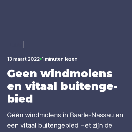
Luister
13 maart 2022
1 minuten lezen
Geen wind­mo­lens
en vitaal bui­ten­ge­
bied
Géén windmolens in Baarle-Nassau en
een vitaal buitengebied Het zijn de