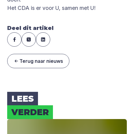
Het CDA is er voor U, samen met U!
Deel dit artikel
Terug naar nieuws
LEES
VER­DER