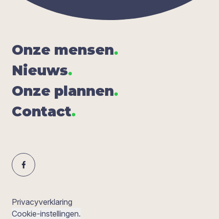
Onze men­sen
.
Nieuws
.
Onze plan­nen
.
Con­tact
.
Privacyverklaring
Cookie-instellingen.