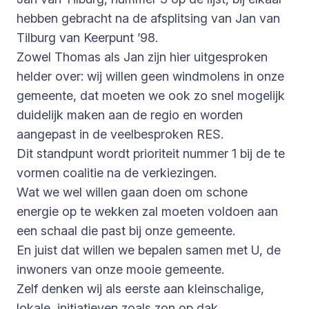
hebben gebracht na de afsplitsing van Jan van
Tilburg van Keerpunt ’98.
Zowel Thomas als Jan zijn hier uitgesproken
helder over: wij willen geen windmolens in onze
gemeente, dat moeten we ook zo snel mogelijk
duidelijk maken aan de regio en worden
aangepast in de veelbesproken RES.
Dit standpunt wordt prioriteit nummer 1 bij de te
vormen coalitie na de verkiezingen.
Wat we wel willen gaan doen om schone
energie op te wekken zal moeten voldoen aan
een schaal die past bij onze gemeente.
En juist dat willen we bepalen samen met U, de
inwoners van onze mooie gemeente.
Zelf denken wij als eerste aan kleinschalige,
lokale, initiatieven zoals zon op dak.