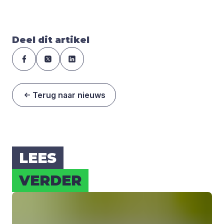
Deel dit artikel
Terug naar nieuws
LEES
VER­DER