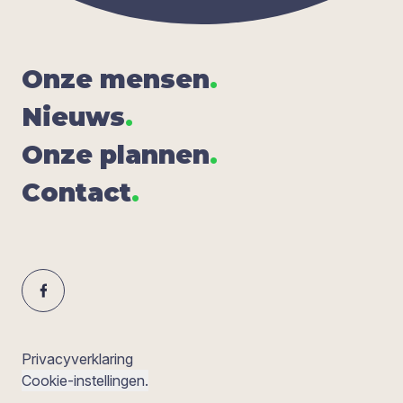
Onze men­sen
.
Nieuws
.
Onze plan­nen
.
Con­tact
.
Privacyverklaring
Cookie-instellingen.