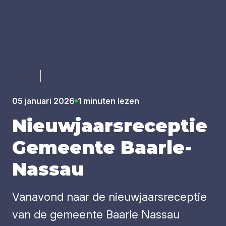
Luister
05 januari 2026
1 minuten lezen
Nieuw­jaars­re­cep­tie
Gemeen­te Baar­le-
Nas­sau
Vanavond naar de nieuwjaarsreceptie
van de gemeente Baarle Nassau