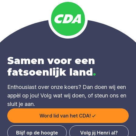
Samen voor een
fatsoenlijk land
.
Enthousiast over onze koers? Dan doen wij een
appèl op jou! Volg wat wij doen, of steun ons en
sluit je aan.
Word lid van het CDA!
Blijf op de hoogte
Volg jij Henri al?