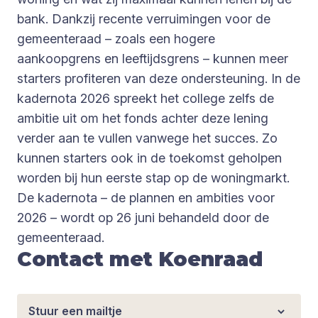
bank. Dankzij recente verruimingen voor de
gemeenteraad – zoals een hogere
aankoopgrens en leeftijdsgrens – kunnen meer
starters profiteren van deze ondersteuning. In de
kadernota 2026 spreekt het college zelfs de
ambitie uit om het fonds achter deze lening
verder aan te vullen vanwege het succes. Zo
kunnen starters ook in de toekomst geholpen
worden bij hun eerste stap op de woningmarkt.
De kadernota – de plannen en ambities voor
2026 – wordt op 26 juni behandeld door de
gemeenteraad.
Contact met Koenraad
Stuur een mailtje