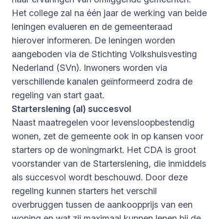
Het college zal na één jaar de werking van beide
leningen evalueren en de gemeenteraad
hierover informeren. De leningen worden
aangeboden via de Stichting Volkshuisvesting
Nederland (SVn). Inwoners worden via
verschillende kanalen geïnformeerd zodra de
regeling van start gaat.
Starterslening (al) succesvol
Naast maatregelen voor levensloopbestendig
wonen, zet de gemeente ook in op kansen voor
starters op de woningmarkt. Het CDA is groot
voorstander van de Starterslening, die inmiddels
als succesvol wordt beschouwd. Door deze
regeling kunnen starters het verschil
overbruggen tussen de aankoopprijs van een
woning en wat zij maximaal kunnen lenen bij de