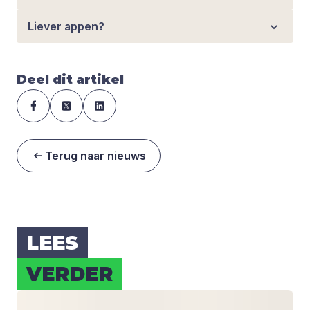
Liever appen?
Deel dit artikel
Terug naar nieuws
LEES
VER­DER