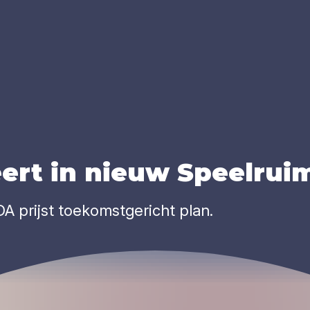
ert in nieuw Speel­ruim
 prijst toekomstgericht plan.