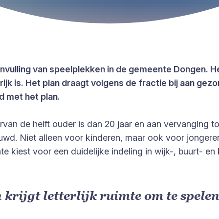
nvulling van speelplekken in de gemeente Dongen. He
jk is. Het plan draagt volgens de fractie bij aan gez
 met het plan.
an de helft ouder is dan 20 jaar en aan vervanging to
wd. Niet alleen voor kinderen, maar ook voor jonger
iest voor een duidelijke indeling in wijk-, buurt- en k
krijgt letterlijk ruimte om te spelen