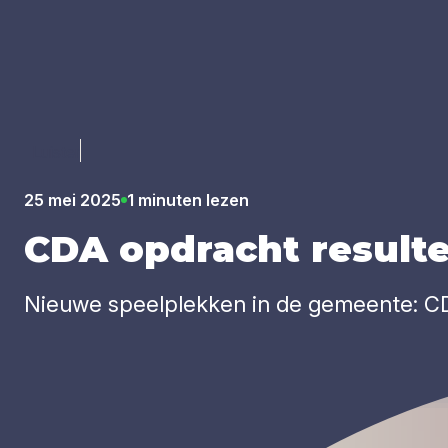
Luister
25 mei 2025
1 minuten lezen
CDA
opdracht resul­te
Nieuwe speelplekken in de gemeente: CDA