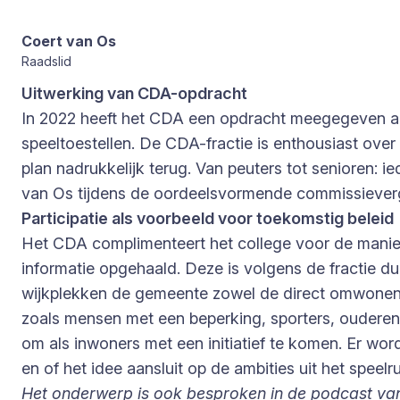
Coert van Os
Raadslid
Uitwerking van CDA-opdracht
In 2022 heeft het CDA een opdracht meegegeven aa
speeltoestellen. De CDA-fractie is enthousiast over 
plan nadrukkelijk terug. Van peuters tot senioren: ie
van Os tijdens de oordeelsvormende commissieverg
Participatie als voorbeeld voor toekomstig beleid
Het CDA complimenteert het college voor de manie
informatie opgehaald. Deze is volgens de fractie duid
wijkplekken de gemeente zowel de direct omwonend
zoals mensen met een beperking, sporters, ouderen
om als inwoners met een initiatief te komen. Er wor
en of het idee aansluit op de ambities uit het speelr
Het onderwerp is ook besproken in de podcast van 