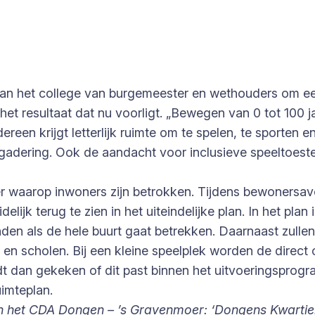
n het college van burgemeester en wethouders om een 
het resultaat dat nu voorligt. „Bewegen van 0 tot 100 j
dereen krijgt letterlijk ruimte om te spelen, te sporten
adering. Ook de aandacht voor inclusieve speeltoest
r waarop inwoners zijn betrokken. Tijdens bewonersa
elijk terug te zien in het uiteindelijke plan. In het pla
en als de hele buurt gaat betrekken. Daarnaast zulle
 en scholen. Bij een kleine speelplek worden de dire
dt dan gekeken of dit past binnen het uitvoeringsprogr
uimteplan.
het CDA Dongen – ’s Gravenmoer: ‘Dongens Kwartiertje