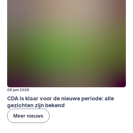
08 juni 2026
CDA
is klaar voor de nieu­we peri­o­de: alle
gezich­ten zijn bekend
Meer nieuws