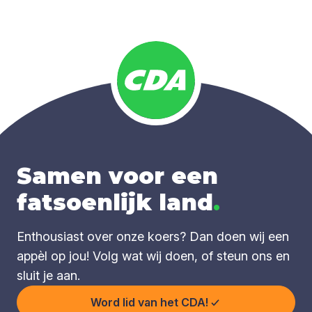
Samen voor een
fatsoenlijk land
.
Enthousiast over onze koers? Dan doen wij een
appèl op jou! Volg wat wij doen, of steun ons en
sluit je aan.
Word lid van het CDA!