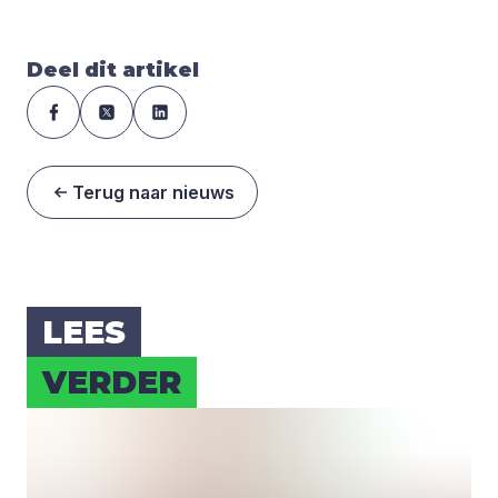
Deel dit artikel
Terug naar nieuws
LEES
VER­DER