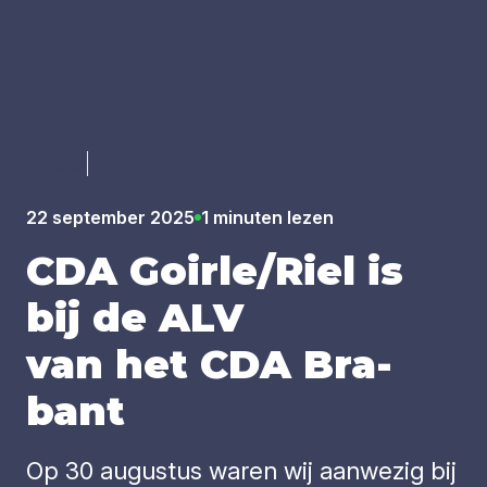
Luister
22 september 2025
1 minuten lezen
CDA
Goirle/​Riel is
bij de
ALV
van het
CDA
Bra­
bant
Op 30 augustus waren wij aanwezig bij