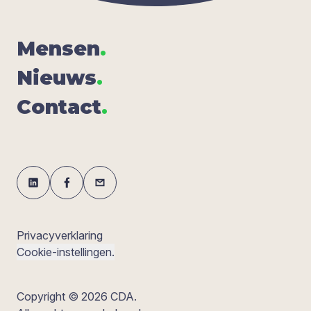
Men­sen
.
Nieuws
.
Con­tact
.
Privacyverklaring
Cookie-instellingen.
Copyright © 2026 CDA.