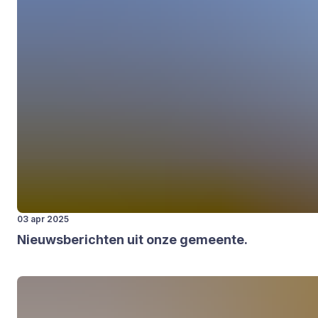
03 apr 2025
Nieuws­be­rich­ten uit onze gemeen­te.