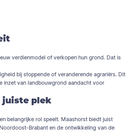
eit
ieuw verdienmodel of verkopen hun grond. Dat is
gheid bij stoppende of veranderende agrariërs. Dit
nde inzet van landbouwgrond aandacht voor
juiste plek
 belangrijke rol speelt. Maashorst biedt juist
in Noordoost-Brabant en de ontwikkeling van de