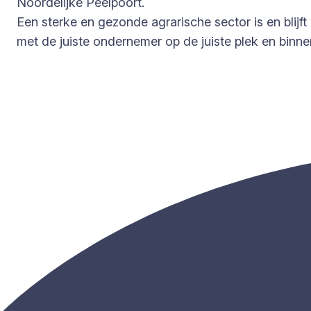
Noordelijke Peelpoort.
Een sterke en gezonde agrarische sector is en blij
met de juiste ondernemer op de juiste plek en bin