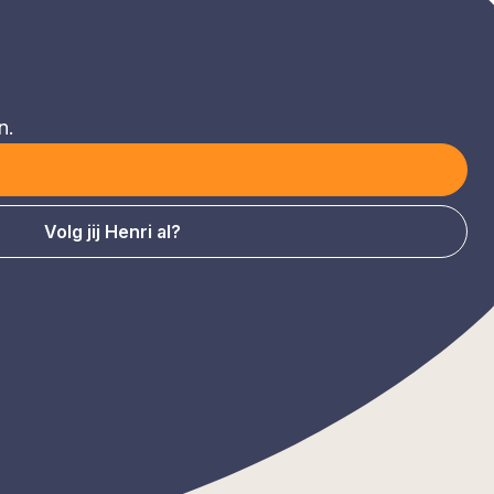
n.
Volg jij Henri al?