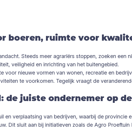
r boe­ren, ruim­te voor kwa­li­t
andacht. Steeds meer agrariërs stoppen, zoeken een n
teit, veiligheid en inrichting van het buitengebied.
te voor nieuwe vormen van wonen, recreatie en bedrijvi
tiviteiten te voorkomen. Tegelijk vraagt de verandere
.
: de juiste ondernemer op de 
en verplaatsing van bedrijven, waarbij de provincie een
 Dit sluit aan bij initiatieven zoals de Agro Proeftu