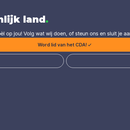
lijk land
.
 op jou! Volg wat wij doen, of steun ons en sluit je aa
Word lid van het CDA!