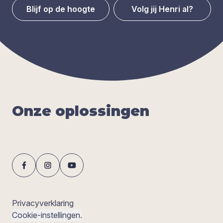
Blijf op de hoogte
Volg jij Henri al?
Onze oplos­sin­gen
Privacyverklaring
Cookie-instellingen.