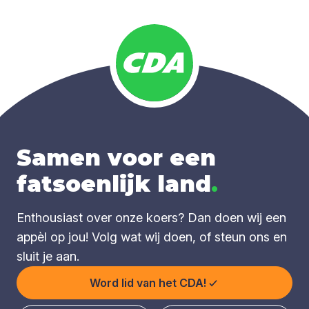
Samen voor een
fatsoenlijk land
.
Enthousiast over onze koers? Dan doen wij een
appèl op jou! Volg wat wij doen, of steun ons en
sluit je aan.
Word lid van het CDA!