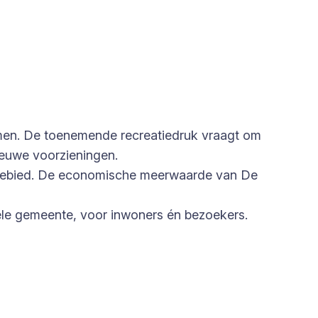
men. De toenemende recreatiedruk vraagt om
ieuwe voorzieningen.
et gebied. De economische meerwaarde van De
 hele gemeente, voor inwoners én bezoekers.