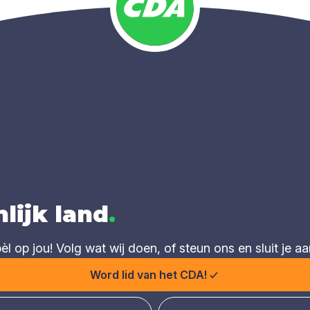
lijk land
.
 op jou! Volg wat wij doen, of steun ons en sluit je aa
Word lid van het CDA!