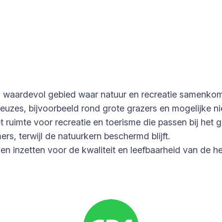
n waardevol gebied waar natuur en recreatie samenko
keuzes, bijvoorbeeld rond grote grazers en mogelijke n
t ruimte voor recreatie en toerisme die passen bij h
s, terwijl de natuurkern beschermd blijft.
jven inzetten voor de kwaliteit en leefbaarheid van de