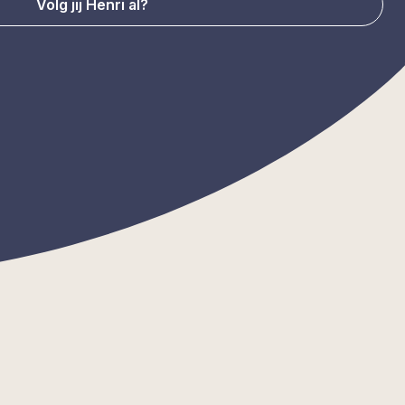
Volg jij Henri al?