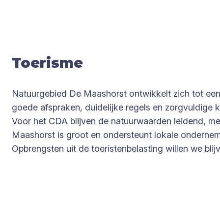
Toe­ris­me
Natuurgebied De Maashorst ontwikkelt zich tot ee
goede afspraken, duidelijke regels en zorgvuldige 
Voor het CDA blijven de natuurwaarden leidend, me
Maashorst is groot en ondersteunt lokale ondernemer
Opbrengsten uit de toeristenbelasting willen we bli