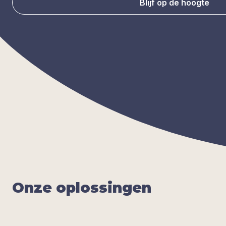
Blijf op de hoogte
Onze oplos­sin­gen