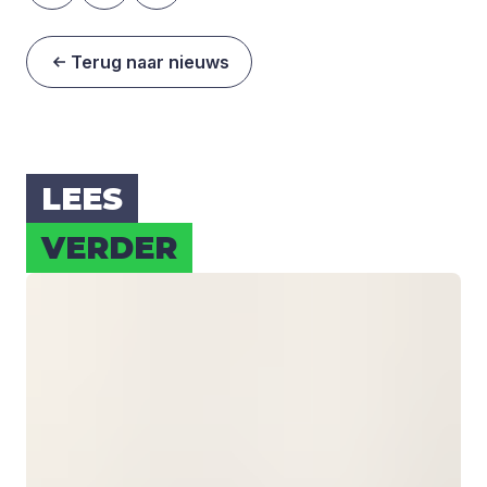
Terug naar nieuws
LEES
VER­DER