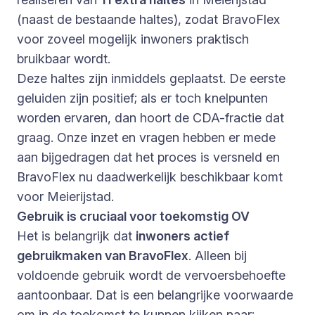
(naast de bestaande haltes), zodat BravoFlex
voor zoveel mogelijk inwoners praktisch
bruikbaar wordt.
Deze haltes zijn inmiddels geplaatst. De eerste
geluiden zijn positief; als er toch knelpunten
worden ervaren, dan hoort de CDA-fractie dat
graag. Onze inzet en vragen hebben er mede
aan bijgedragen dat het proces is versneld en
BravoFlex nu daadwerkelijk beschikbaar komt
voor Meierijstad.
Gebruik is cruciaal voor toekomstig OV
Het is belangrijk dat
inwoners actief
gebruikmaken van BravoFlex
. Alleen bij
voldoende gebruik wordt de vervoersbehoefte
aantoonbaar. Dat is een belangrijke voorwaarde
om in de toekomst te kunnen kijken naar: