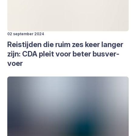
02 september 2024
Reis­tij­den die ruim zes keer lan­ger
zijn:
CDA
pleit voor beter bus­ver­
voer