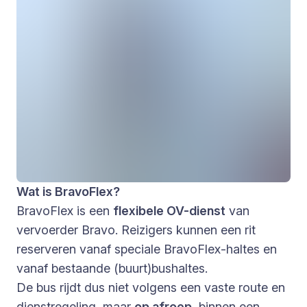
Wat is BravoFlex?
BravoFlex is een
flexibele OV-dienst
van
vervoerder Bravo. Reizigers kunnen een rit
reserveren vanaf speciale BravoFlex-haltes en
vanaf bestaande (buurt)bushaltes.
De bus rijdt dus niet volgens een vaste route en
dienstregeling, maar
op afroep
, binnen een