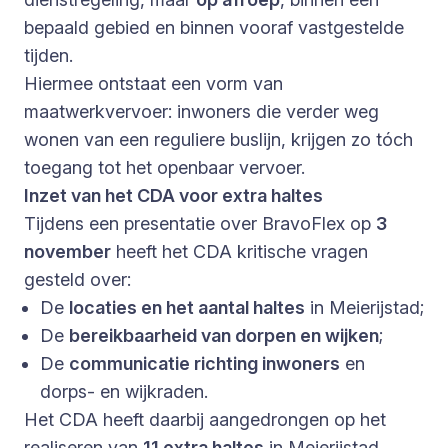
bepaald gebied en binnen vooraf vastgestelde
tijden.
Hiermee ontstaat een vorm van
maatwerkvervoer: inwoners die verder weg
wonen van een reguliere buslijn, krijgen zo tóch
toegang tot het openbaar vervoer.
Inzet van het CDA voor extra haltes
Tijdens een presentatie over BravoFlex op
3
november
heeft het CDA kritische vragen
gesteld over:
De
locaties en het aantal haltes
in Meierijstad;
De
bereikbaarheid van dorpen en wijken
;
De
communicatie richting inwoners
en
dorps- en wijkraden.
Het CDA heeft daarbij aangedrongen op het
realiseren van
11 extra haltes
in Meierijstad