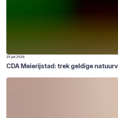
25 juli 2026
CDA
Mei­e­rij­stad: trek gel­di­ge natuur­