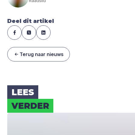
Raadslid
Deel dit artikel
Terug naar nieuws
LEES
VER­DER