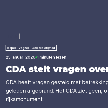
Luister
Kapel
Veghel
CDA Meierijstad
25 januari 2026
1 minuten lezen
CDA
stelt vra­gen over
CDA heeft vragen gesteld met betrekking 
geleden afgebrand. Het CDA ziet geen, of
rijksmonument.