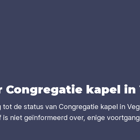
 Con­gre­ga­tie kapel i
tot de status van Congregatie kapel in Veghe
 is niet geïnformeerd over, enige voortgang