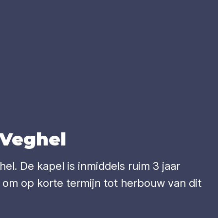
n Veghel
l. De kapel is inmiddels ruim 3 jaar
 om op korte termijn tot herbouw van dit