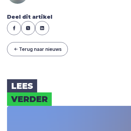
Deel dit artikel
Terug naar nieuws
LEES
VER­DER