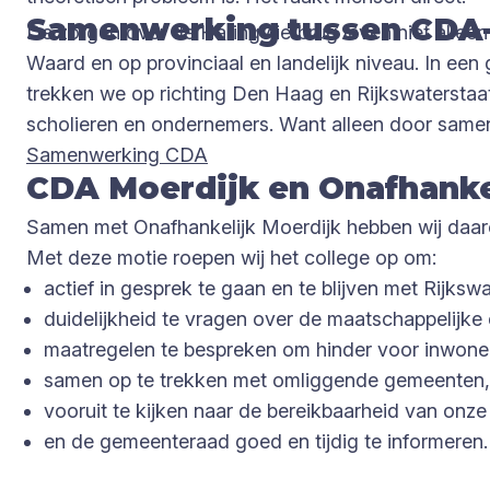
Samenwerking tussen CDA-
De zorgen over de Haringvlietbrug leven niet alle
Waard en op provinciaal en landelijk niveau. In ee
trekken we op richting Den Haag en Rijkswaterstaa
scholieren en ondernemers. Want alleen door samen 
Samenwerking CDA
CDA Moerdijk en Onafhankel
Samen met Onafhankelijk Moerdijk hebben wij daar
Met deze motie roepen wij het college op om:
actief in gesprek te gaan en te blijven met Rijkswa
duidelijkheid te vragen over de maatschappelijk
maatregelen te bespreken om hinder voor inwone
samen op te trekken met omliggende gemeenten, d
vooruit te kijken naar de bereikbaarheid van onze 
en de gemeenteraad goed en tijdig te informeren.