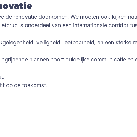
novatie
 we de renovatie doorkomen. We moeten ook kijken naa
lietbrug is onderdeel van een internationale corridor
elegenheid, veiligheid, leefbaarheid, en een sterke re
 ingrijpende plannen hoort duidelijke communicatie en
.
t.
ht op de toekomst.