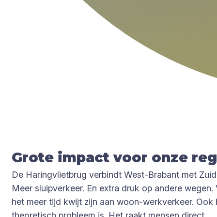
Grote impact voor onze reg
De Haringvlietbrug verbindt West-Brabant met Zuid-
Meer sluipverkeer. En extra druk op andere wegen. 
het meer tijd kwijt zijn aan woon-werkverkeer. Ook 
theoretisch probleem is. Het raakt mensen direct.