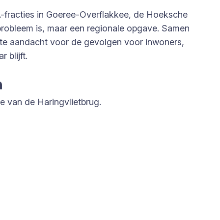
A-fracties in Goeree-Overflakkee, de Hoeksche
l probleem is, maar een regionale opgave. Samen
chte aandacht voor de gevolgen voor inwoners,
blijft.
n
 van de Haringvlietbrug.