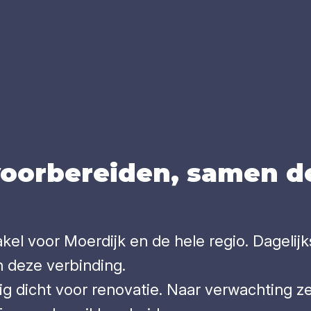
voor­be­rei­den, samen d
kel voor Moerdijk en de hele regio. Dageli
 deze verbinding.
ig dicht voor renovatie. Naar verwachting z