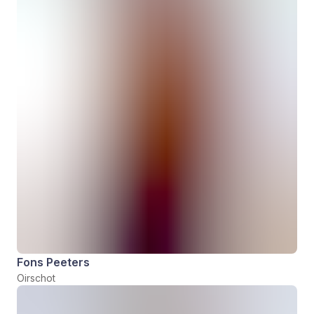
Fons Peeters
Oirschot