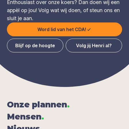
Enthousiast over onze koers? Dan doen wij een
appèl op jou! Volg wat wij doen, of steun ons en
sluit je aan.
Word lid van het CDA!
Blijf op de hoogte
Volg jij Henri al?
Onze plan­nen
.
Men­sen
.
Nieuws
.