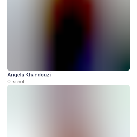
Angela Khandouzi
Oirschot