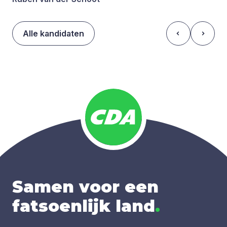
Alle kandidaten
Samen voor een
fatsoenlijk land
.