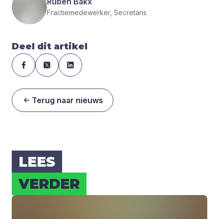
Ruben Bakx
Fractiemedewerker, Secretaris
Deel dit artikel
Terug naar nieuws
LEES
VER­DER