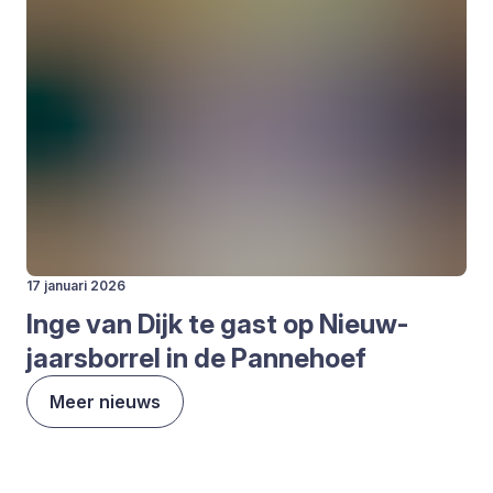
17 januari 2026
Inge van Dijk te gast op Nieuw­
jaars­bor­rel in de Pan­ne­hoef
Meer nieuws