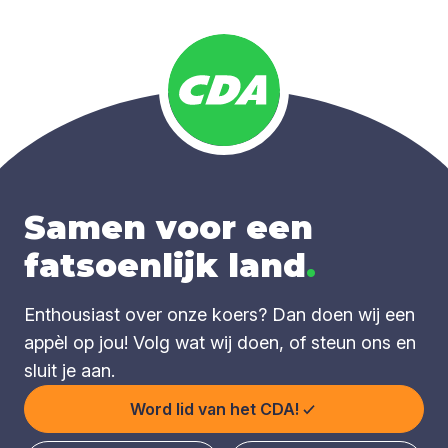
Samen voor een
fatsoenlijk land
.
Enthousiast over onze koers? Dan doen wij een
appèl op jou! Volg wat wij doen, of steun ons en
sluit je aan.
Word lid van het CDA!