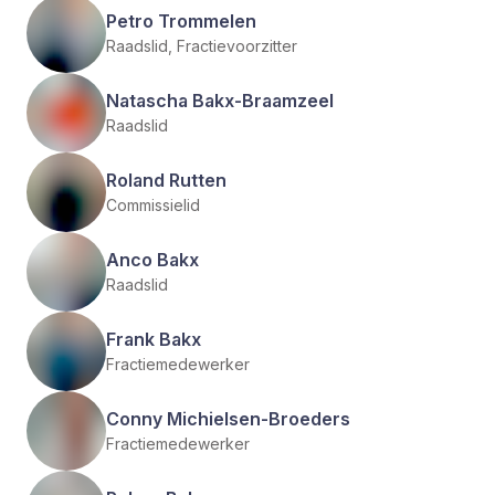
Petro Trommelen
Raadslid, Fractievoorzitter
Natascha Bakx-Braamzeel
Raadslid
Roland Rutten
Commissielid
Anco Bakx
Raadslid
Frank Bakx
Fractiemedewerker
Conny Michielsen-Broeders
Fractiemedewerker