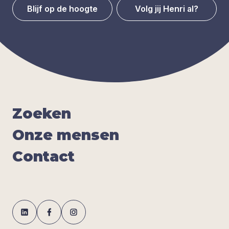
Blijf op de hoogte
Volg jij Henri al?
Zoe­ken
Onze men­sen
Con­tact