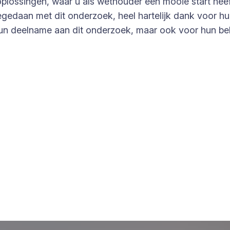
 oplossingen, waar u als wethouder een mooie start hee
edaan met dit onderzoek, heel hartelijk dank voor hun
un deelname aan dit onderzoek, maar ook voor hun bela