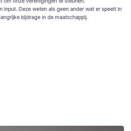
ft om onze verenigingen te steunen.
 input. Deze weten als geen ander wat er speelt in
ngrijke bijdrage in de maatschappij.