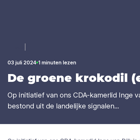
Luister
03 juli 2024
1 minuten lezen
De groe­ne kro­ko­dil (
Op initiatief van ons CDA-kamerlid Inge 
bestond uit de landelijke signalen...