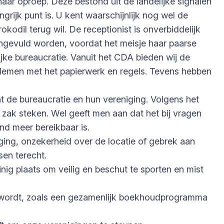
aar oproep. Deze bestond uit de landelijke signalen
grijk punt is. U kent waarschijnlijk nog wel de
dil terug wil. De receptionist is onverbiddelijk
ingevuld worden, voordat het meisje haar paarse
ijke bureaucratie. Vanuit het CDA bieden wij de
lemen met het papierwerk en regels. Tevens hebben
 de bureaucratie en hun vereniging. Volgens het
zak steken. Wel geeft men aan dat het bij vragen
nd meer bereikbaar is.
ng, onzekerheid over de locatie of gebrek aan
sen terecht.
ig plaats om veilig en beschut te sporten en mist
en wordt, zoals een gezamenlijk boekhoudprogramma