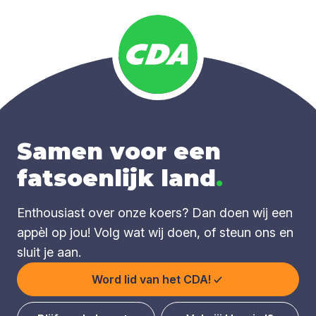
Samen voor een
fatsoenlijk land
.
Enthousiast over onze koers? Dan doen wij een
appèl op jou! Volg wat wij doen, of steun ons en
sluit je aan.
Word lid van het CDA!