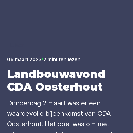
Luister
06 maart 2023
2 minuten lezen
Land­bouw­avond
CDA
Oos­ter­hout
Donderdag 2 maart was er een
waardevolle bijeenkomst van CDA
Oosterhout. Het doel was om met