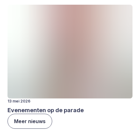
13 mei 2026
Eve­ne­men­ten op de para­de
Meer nieuws