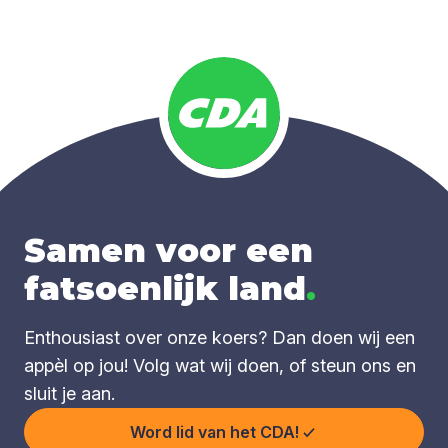
Samen voor een
fatsoenlijk land
.
Enthousiast over onze koers? Dan doen wij een
appèl op jou! Volg wat wij doen, of steun ons en
sluit je aan.
Word lid van het CDA!