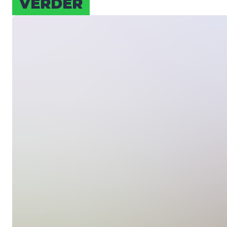
VER­DER