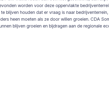
gevonden worden voor deze oppervlakte bedrijventerrei
 te blijven houden dat er vraag is naar bedrijventerrei
ders heen moeten als ze door willen groeien. CDA Somer
unnen blijven groeien en bijdragen aan de regionale e