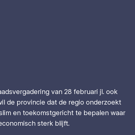
adsvergadering van 28 februari jl. ook
 de provincie dat de regio onderzoekt
m slim en toekomstgericht te bepalen waar
conomisch sterk blijft.