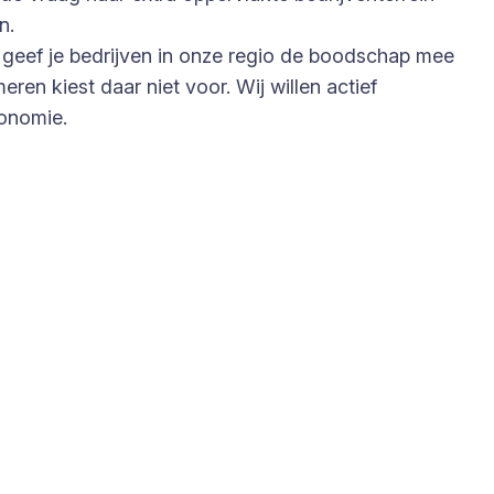
n.
n, geef je bedrijven in onze regio de boodschap mee
en kiest daar niet voor. Wij willen actief
conomie.