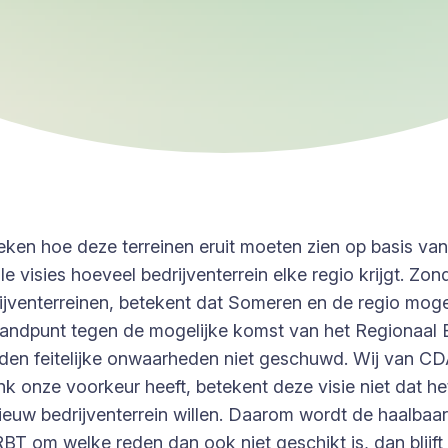
n hoe deze terreinen eruit moeten zien op basis van
le visies hoeveel bedrijventerrein elke regio krijgt. Zon
ijventerreinen, betekent dat Someren en de regio mogel
andpunt tegen de mogelijke komst van het Regionaal B
rden feitelijke onwaarheden niet geschuwd. Wij van C
 onze voorkeur heeft, betekent deze visie niet dat he
 nieuw bedrijventerrein willen. Daarom wordt de haalb
T om welke reden dan ook niet geschikt is, dan blijft 