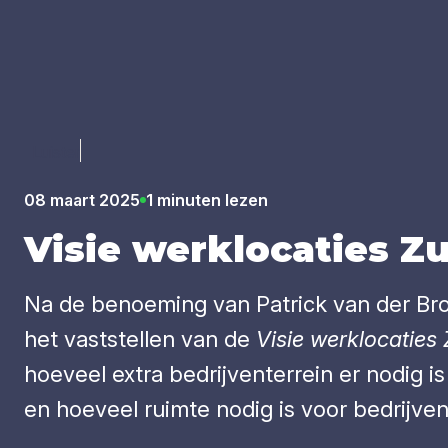
Luister
08 maart 2025
1 minuten lezen
Visie werk­lo­ca­ties Z
Na de benoeming van Patrick van der Broe
het vaststellen van de
Visie werklocaties
hoeveel extra bedrijventerrein er nodig 
en hoeveel ruimte nodig is voor bedrijven