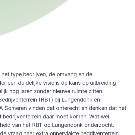
 het type bedrijven, de omvang en de
der een duidelijke visie is de kans op uitbreiding
ijk nog jaren zonder nieuwe ruimte zitten.
edrijventerrein (RBT) bij Lungendonk en
DA Someren vinden dat onterecht en denken dat het
t bedrijventerrein daar moet komen. Wat wel
aarheid van het RBT op Lungendonk onderzocht.
de vraag naar extra oppervlakte bedrijventerrein