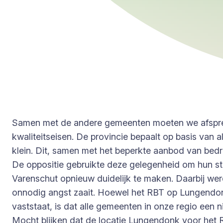
Samen met de andere gemeenten moeten we afspreke
kwaliteitseisen. De provincie bepaalt op basis van al
klein. Dit, samen met het beperkte aanbod van bedr
De oppositie gebruikte deze gelegenheid om hun st
Varenschut opnieuw duidelijk te maken. Daarbij we
onnodig angst zaait. Hoewel het RBT op Lungendonk
vaststaat, is dat alle gemeenten in onze regio een
Mocht blijken dat de locatie Lungendonk voor het RB