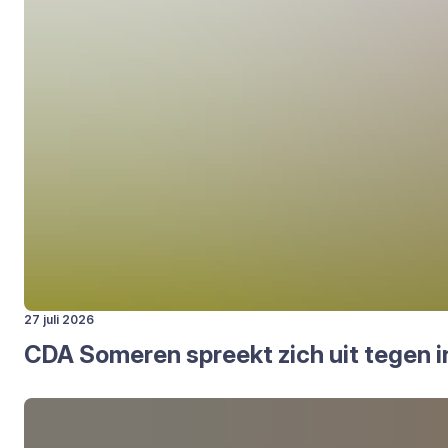
27 juli 2026
CDA
Some­ren spreekt zich uit tegen in