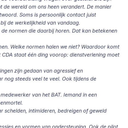
nt de wereld om ons heen verandert. De manier
ord. Soms is persoonlijk contact juist
 bij de werkelijkheid van vandaag.
r de normen die daarbij horen. Dat kan betekenen
rmen. Welke normen halen we niet? Waardoor komt
 CDA staat één ding voorop: dienstverlening moet
dingen zijn gedaan van agressief en
 nog steeds veel te veel. Ook tijdens de
n medewerker van het BAT. Iemand in een
zenmortel.
 schelden, intimideren, bedreigen of geweld
, sessies en vormen van ondersteuning. Ook de pilot