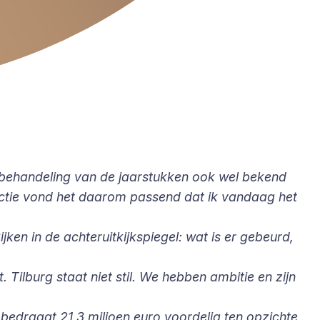
e behandeling van de jaarstukken ook wel bekend
ractie vond het daarom passend dat ik vandaag het
en in de achteruitkijkspiegel: wat is er gebeurd,
t. Tilburg staat niet stil. We hebben ambitie en zijn
t bedraagt 21,3 miljoen euro voordelig ten opzichte