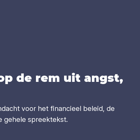
 op de rem uit angst,
dacht voor het financieel beleid, de
e gehele spreektekst.