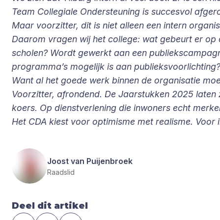
Team Collegiale Ondersteuning is succesvol afger
Maar voorzitter, dit is niet alleen een intern or
Daarom vragen wij het college: wat gebeurt er op 
scholen? Wordt gewerkt aan een publiekscampagne?
programma’s mogelijk is aan publieksvoorlichting
Want al het goede werk binnen de organisatie moe
Voorzitter, afrondend. De Jaarstukken 2025 laten z
koers. Op dienstverlening die inwoners echt merk
Het CDA kiest voor optimisme met realisme. Voor in
Joost van Puijenbroek
Raadslid
Deel dit artikel