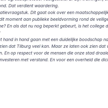
ond. Dat verdient waardering.
ganisatievraagstuk. Dit gaat ook over een maatschappe
dit moment aan publieke beeldvorming rond de veilig
 En als dat nu nog beperkt gebeurt, is het college d
?
t hand in hand gaan met een duidelijke boodschap naa
ien dat Tilburg veel kan. Maar ze laten ook zien dat 
en. En op respect voor de mensen die onze stad draa
vesteren met verstand. En voor een overheid die dicht