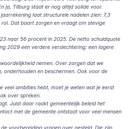
 ja, Tilburg staat er nog altijd solide voor.
aarrekening laat structurele nadelen zien: 7,3
e rol. Dat baart zorgen en vraagt om stevige
023 naar 56 procent in 2025. De netto schuldquote
ting 2029 een verdere verslechtering: een lagere
ntwoordelijkheid nemen. Over zorgen dat we
en, onderhouden en beschermen. Ook voor de
je veel ambities hebt, moet je weten wat je eerst
aak over spreken.
agt. Juist daar raakt gemeentelijk beleid het
contact met de gemeente ontstaat voor veel mensen
 de voorbereiding vragen over gesteld. Die zijn