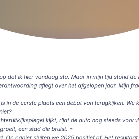
p dat ik hier vandaag sta. Maar in mijn tijd stond d
verantwoording aflegt over het afgelopen jaar. Mijn f
n de eerste plaats een debat van terugkijken. We kijk
niet?
hteruitkijkspiegel kijkt, rijdt de auto nog steeds voorui
roeit, een stad die bruist. =
ld. Op papier sluiten we 2025 positief af. Het resultaa