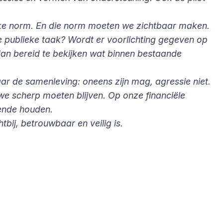
lijke norm. En die norm moeten we zichtbaar maken.
e publieke taak? Wordt er voorlichting gegeven op
an bereid te bekijken wat binnen bestaande
r de samenleving: oneens zijn mag, agressie niet.
we scherp moeten blijven. Op onze financiële
iende houden.
bij, betrouwbaar en veilig is.