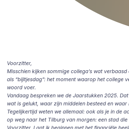
Voorzitter,
Misschien kijken sommige collega’s wat verbaasd o
als “bijltjesdag”: het moment waarop het college 
woord voer.
Vandaag bespreken we de Jaarstukken 2025. Dat is i
wat is gelukt, waar zijn middelen besteed en waar 
Tegelijkertijd weten we allemaal: ook als je in de ac
op weg naar het Tilburg van morgen: een stad die g
Voorzitter, Laat ik beginnen met het financiële bee