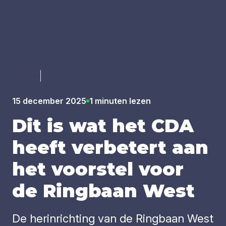
Luister
15 december 2025
1 minuten lezen
Dit is wat het
CDA
heeft ver­be­tert aan
het voor­stel voor
de Ring­baan West
De herinrichting van de Ringbaan West