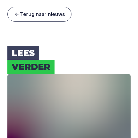
Terug naar nieuws
LEES
VER­DER