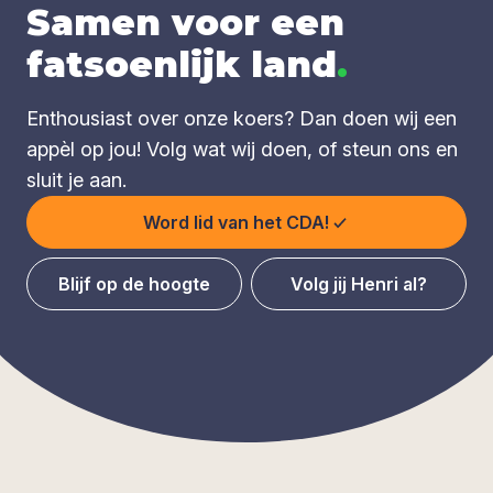
Samen voor een
fatsoenlijk land
.
Enthousiast over onze koers? Dan doen wij een
appèl op jou! Volg wat wij doen, of steun ons en
sluit je aan.
Word lid van het CDA!
Blijf op de hoogte
Volg jij Henri al?