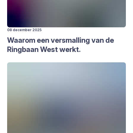
08 december 2025
Waar­om een ver­smal­ling van de
Ring­baan West werkt.