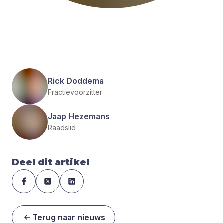
Rick Doddema
Fractievoorzitter
Jaap Hezemans
Raadslid
Deel dit artikel
Terug naar nieuws