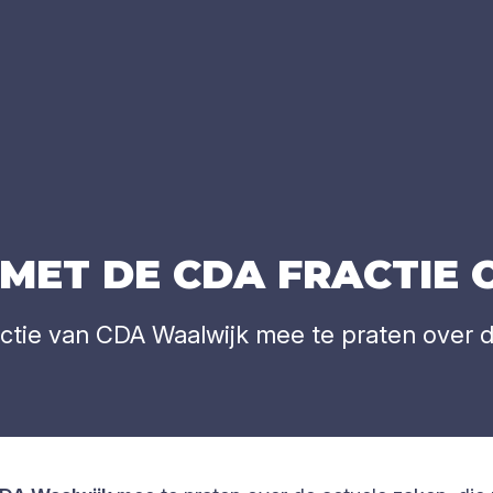
MET
DE
CDA
FRAC­TIE
actie van CDA Waalwijk mee te praten over 