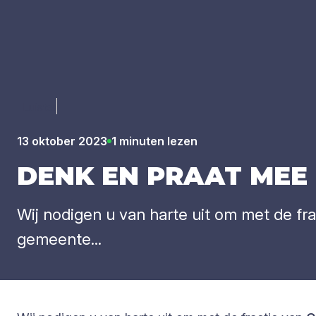
Luister
13 oktober 2023
1 minuten lezen
DENK
EN
PRAAT
MEE
Wij nodigen u van harte uit om met de fr
gemeente...