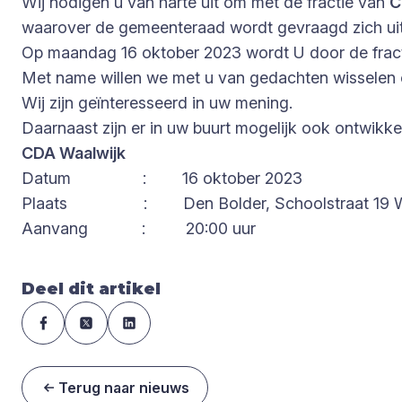
Wij nodigen u van harte uit om met de fractie van
C
waarover de gemeenteraad wordt gevraagd zich uit
Op maandag 16 oktober 2023 wordt U door de frac
Met name willen we met u van gedachten wisselen
Wij zijn geïnteresseerd in uw mening.
Daarnaast zijn er in uw buurt mogelijk ook ontwikk
CDA Waalwijk
Datum : 16 oktober 2023
Plaats : Den Bolder, Schoolstraat 19 
Aanvang : 20:00 uur
Deel dit artikel
Terug naar nieuws