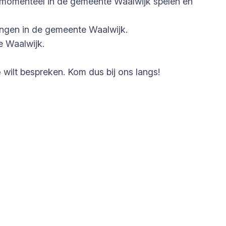
e momenteel in de gemeente Waalwijk spelen en
ingen in de gemeente Waalwijk.
e Waalwijk.
e
wilt bespreken. Kom dus bij ons langs!