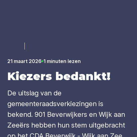
Luister
21 maart 2026
1 minuten lezen
Kie­zers bedankt!
De uitslag van de
gemeenteraadsverkiezingen is
bekend. 901 Beverwijkers en Wijk aan
Zeeërs hebben hun stem uitgebracht
op het CDA Beverwijk - Wijk aan Zee.