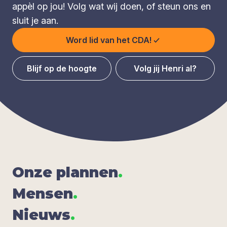
appèl op jou! Volg wat wij doen, of steun ons en
sluit je aan.
Word lid van het CDA!
Blijf op de hoogte
Volg jij Henri al?
Onze plan­nen
.
Men­sen
.
Nieuws
.