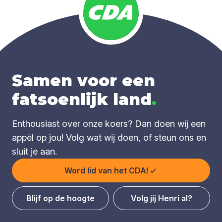
Samen voor een
fatsoenlijk land
.
Enthousiast over onze koers? Dan doen wij een
appèl op jou! Volg wat wij doen, of steun ons en
sluit je aan.
Word lid van het CDA!
Blijf op de hoogte
Volg jij Henri al?