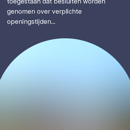
toegestaan dat besluiten worden
genomen over verplichte
openingstijden...