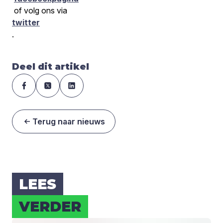
of volg ons via
twitter
.
Deel dit artikel
Terug naar nieuws
LEES
VER­DER