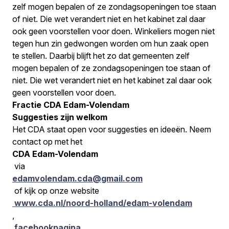
zelf mogen bepalen of ze zondagsopeningen toe staan
of niet. Die wet verandert niet en het kabinet zal daar
ook geen voorstellen voor doen. Winkeliers mogen niet
tegen hun zin gedwongen worden om hun zaak open
te stellen. Daarbij blijft het zo dat gemeenten zelf
mogen bepalen of ze zondagsopeningen toe staan of
niet. Die wet verandert niet en het kabinet zal daar ook
geen voorstellen voor doen.
Fractie CDA Edam-Volendam
Suggesties zijn welkom
Het CDA staat open voor suggesties en ideeën. Neem
contact op met het
CDA Edam-Volendam
via
edamvolendam.cda@gmail.com
of kijk op onze website
www.cda.nl/noord-holland/edam-volendam
,
facebookpagina