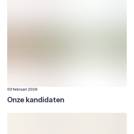
03 februari 2026
Onze kan­di­da­ten