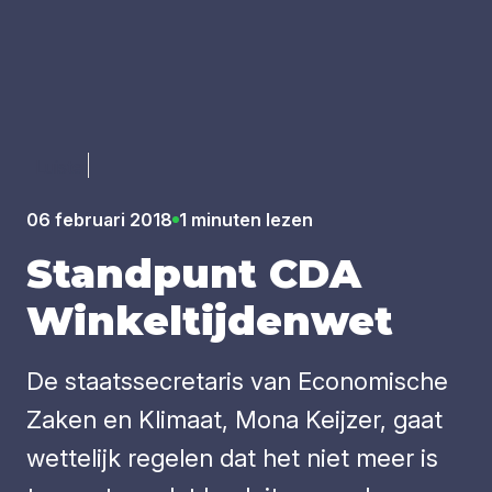
Luister
06 februari 2018
1 minuten lezen
Stand­punt
CDA
Win­kel­tij­den­wet
De staatssecretaris van Economische
Zaken en Klimaat, Mona Keijzer, gaat
wettelijk regelen dat het niet meer is