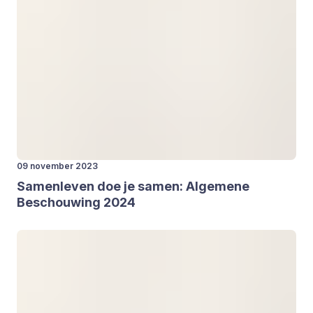
09 november 2023
Samen­le­ven doe je samen: Alge­me­ne
Beschou­wing
2024