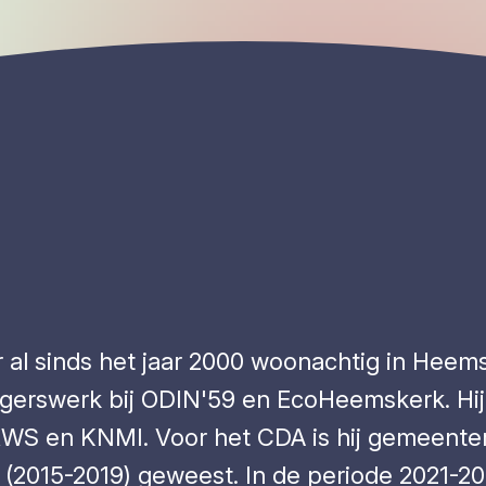
 al sinds het jaar 2000 woonachtig in Heemsk
lligerswerk bij ODIN'59 en EcoHeemskerk. H
j RWS en KNMI. Voor het CDA is hij gemeent
(2015-2019) geweest. In de periode 2021-2