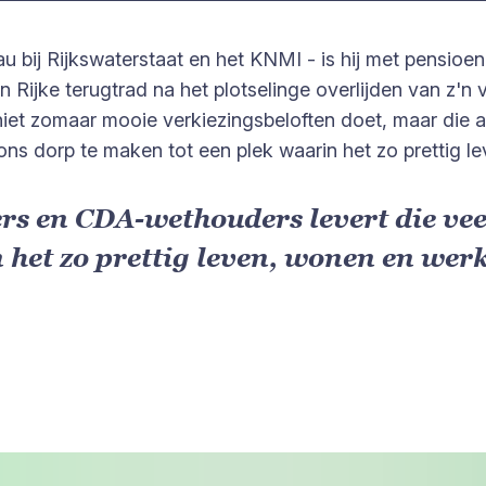
au bij Rijkswaterstaat en het KNMI - is hij met pensioe
Rijke terugtrad na het plotselinge overlijden van z'n 
 niet zomaar mooie verkiezingsbeloften doet, maar die
ns dorp te maken tot een plek waarin het zo prettig l
rs en CDA-wethouders levert die ve
 het zo prettig leven, wonen en werk