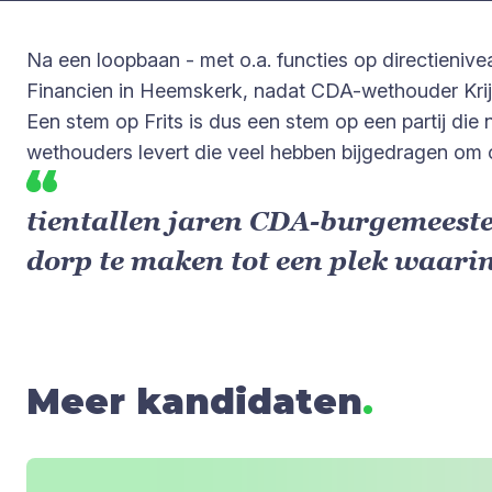
Na een loopbaan - met o.a. functies op directienive
Financien in Heemskerk, nadat CDA-wethouder Krijn 
Een stem op Frits is dus een stem op een partij die
wethouders levert die veel hebben bijgedragen om o
tientallen jaren CDA-burgemeeste
dorp te maken tot een plek waarin
Meer kandidaten
.