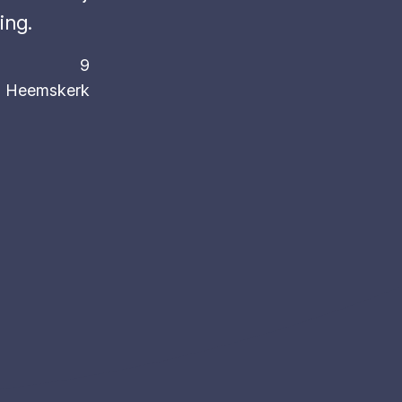
ing.
9
Heemskerk