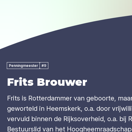
Penningmeester
#9
Frits Brouwer
Frits is Rotterdammer van geboorte, maar
geworteld in Heemskerk, o.a. door vrijwi
vervuld binnen de Rijksoverheid, o.a. bi
Bestuurslid van het Hoogheemraadschap 