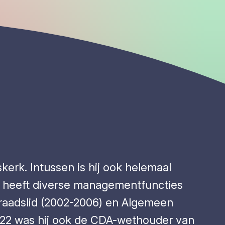
erk. Intussen is hij ook helemaal
ij heeft diverse managementfuncties
eraadslid (2002-2006) en Algemeen
022 was hij ook de CDA-wethouder van