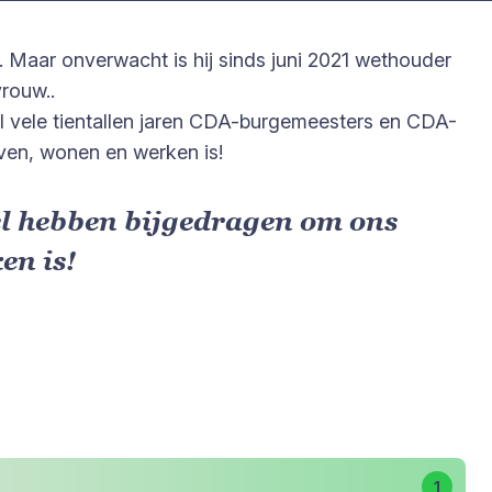
n. Maar onverwacht is hij sinds juni 2021 wethouder
vrouw..
 al vele tientallen jaren CDA-burgemeesters en CDA-
even, wonen en werken is!
el hebben bijgedragen om ons
en is!
1