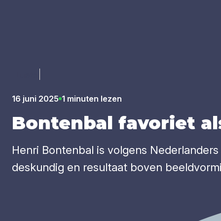
Luister
16 juni 2025
1 minuten lezen
Bon­ten­bal favo­riet a
Henri Bontenbal is volgens Nederlanders 
deskundig en resultaat boven beeldvormin