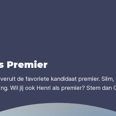
ls Pre­mier
veruit de favoriete kandidaat premier. Slim
g. Wil jij ook Henri als premier? Stem dan 