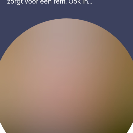
zorgt voor een rem. Ook in...