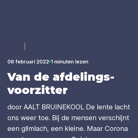
Luister
06 februari 2022
1 minuten lezen
Van de afde­lings­
voor­zit­ter
door AALT BRUINEKOOL De lente lacht
ons weer toe. Bij de mensen verschijnt
een glimlach, een kleine. Maar Corona