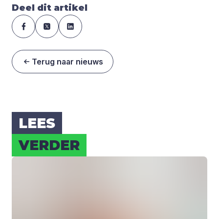
Deel dit artikel
Terug naar nieuws
LEES
VER­DER