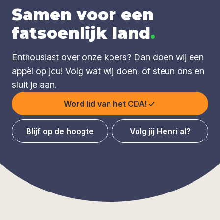
Samen voor een
fatsoenlijk land
.
Enthousiast over onze koers? Dan doen wij een
appèl op jou! Volg wat wij doen, of steun ons en
sluit je aan.
Word lid van het CDA!
Blijf op de hoogte
Volg jij Henri al?