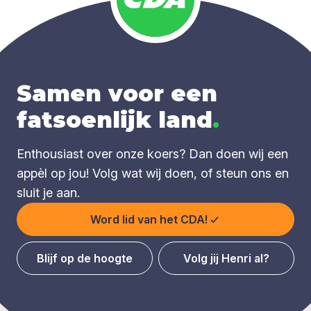
Samen voor een
fatsoenlijk land
.
Enthousiast over onze koers? Dan doen wij een
appèl op jou! Volg wat wij doen, of steun ons en
sluit je aan.
Word lid van het CDA!
Blijf op de hoogte
Volg jij Henri al?