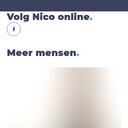
Volg Nico online
.
Meer mensen
.