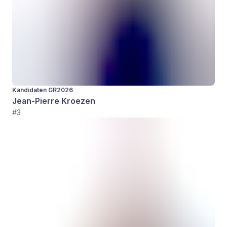
Kandidaten GR2026
Jean-Pierre Kroezen
#3