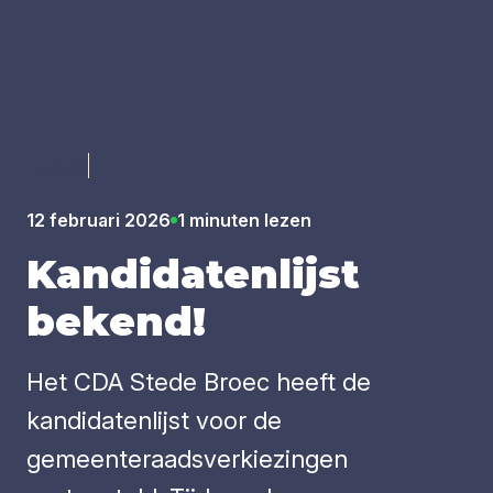
Luister
12 februari 2026
1 minuten lezen
Kan­di­da­ten­lijst
bekend!
Het CDA Stede Broec heeft de
kandidatenlijst voor de
gemeenteraadsverkiezingen