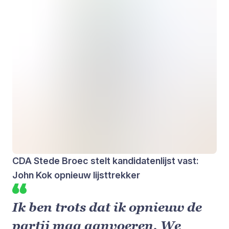
CDA Stede Broec stelt kandidatenlijst vast:
John Kok opnieuw lijsttrekker
Ik ben trots dat ik opnieuw de
partij mag aanvoeren. We