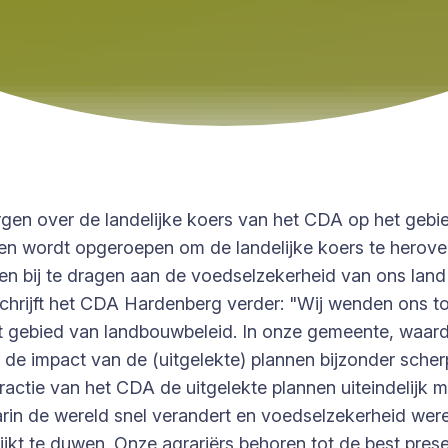
gen over de landelijke koers van het CDA op het gebi
 wordt opgeroepen om de landelijke koers te heroverwe
n bij te dragen aan de voedselzekerheid van ons land
 schrijft het CDA Hardenberg verder: "Wij wenden ons 
het gebied van landbouwbeleid. In onze gemeente, waar
 de impact van de (uitgelekte) plannen bijzonder scher
ie van het CDA de uitgelekte plannen uiteindelijk me
 waarin de wereld snel verandert en voedselzekerheid wer
lijkt te duwen. Onze agrariërs behoren tot de best pre