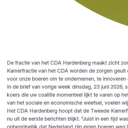
De fractie van het CDA Hardenberg maakt zicht zor
Kamerfractie van het CDA worden de zorgen geuit en
voor onze boeren om te ondernemen, te innoveren e
In de brief van vorige week dinsdag, 23 juni 2026,
koers die uw coalitie momenteel lijkt te varen op 
van het sociale en economische weefsel, voelen wij
Het CDA Hardenberg hoopt dat de Tweede Kamerfract
nu uit de eerste berichten blijkt. "Juist in een tijd
onbegrijpelijk dat Nederland zijn eigen boeren weg 