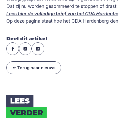
Dat zij nu worden gesommeerd te stoppen of drastisc
Lees hier de volledige brief van het CDA Harden
Op
deze pagina
staat hoe het CDA Hardenberg denkt
Deel dit artikel
Terug naar nieuws
LEES
VER­DER