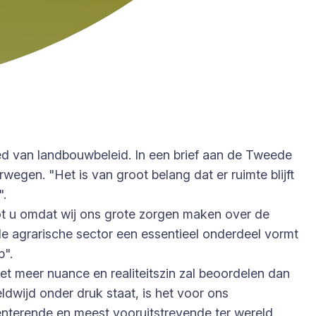
ed van landbouwbeleid. In een brief aan de Tweede
gen. "Het is van groot belang dat er ruimte blijft
".
tot u omdat wij ons grote zorgen maken over de
de agrarische sector een essentieel onderdeel vormt
p".
t meer nuance en realiteitszin zal beoordelen dan
eldwijd onder druk staat, is het voor ons
senterende en meest vooruitstrevende ter wereld.