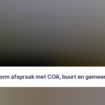
form afspraak met
COA
, buurt en gemeen