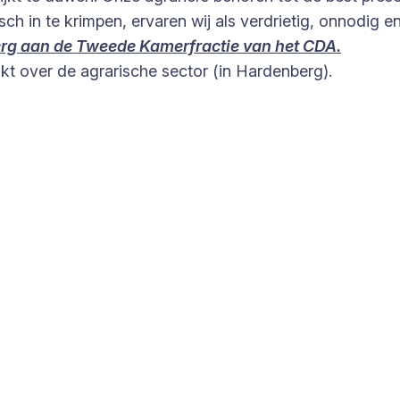
h in te krimpen, ervaren wij als verdrietig, onnodig e
berg aan de Tweede Kamerfractie van het CDA.
 over de agrarische sector (in Hardenberg).