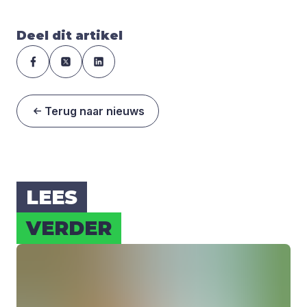
Deel dit artikel
Terug naar nieuws
LEES
VER­DER