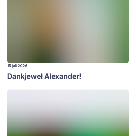
15 juli 2026
Dank­je­wel Alexan­der!