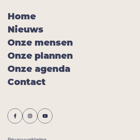
Home
Nieuws
Onze men­sen
Onze plan­nen
Onze agen­da
Con­tact
Privacyverklaring