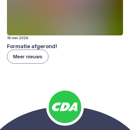
18 mei 2026
For­ma­tie afge­rond!
Meer nieuws