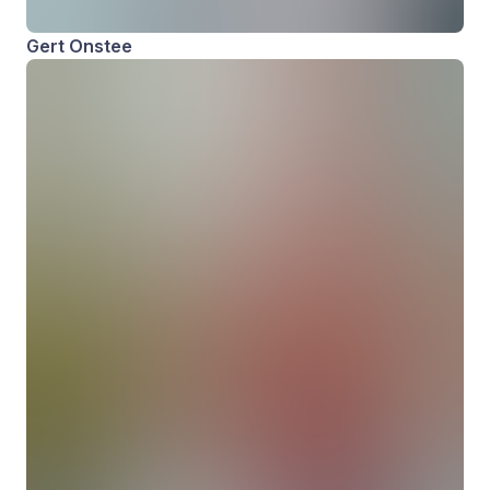
Gert Onstee