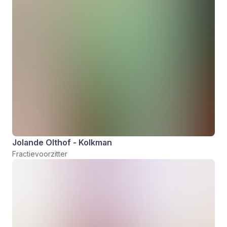
Jolande Olthof - Kolkman
Fractievoorzitter