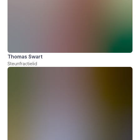
Thomas Swart
Steunfractielid