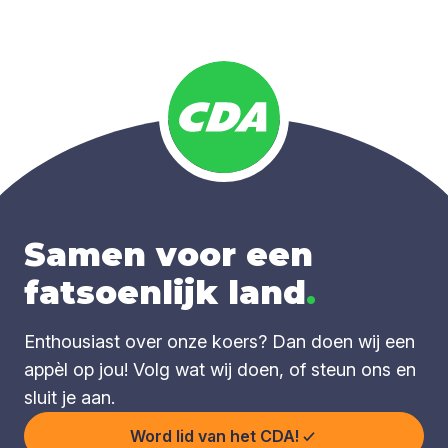
Samen voor een
fatsoenlijk land
.
Enthousiast over onze koers? Dan doen wij een
appèl op jou! Volg wat wij doen, of steun ons en
sluit je aan.
Word lid van het CDA!