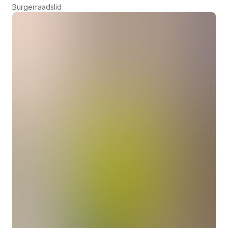
Burgerraadslid