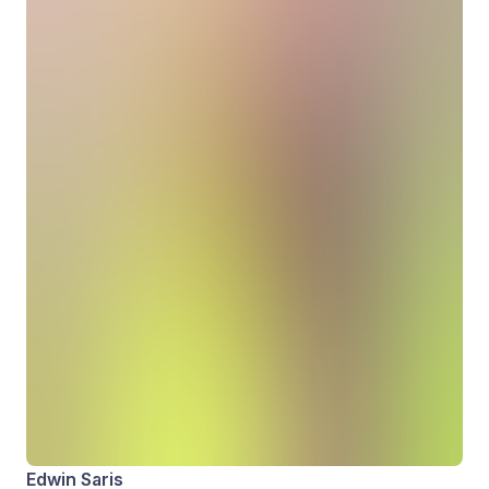
Edwin Saris