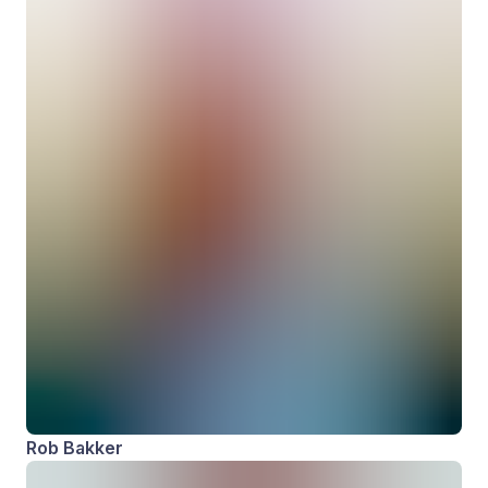
Rob Bakker