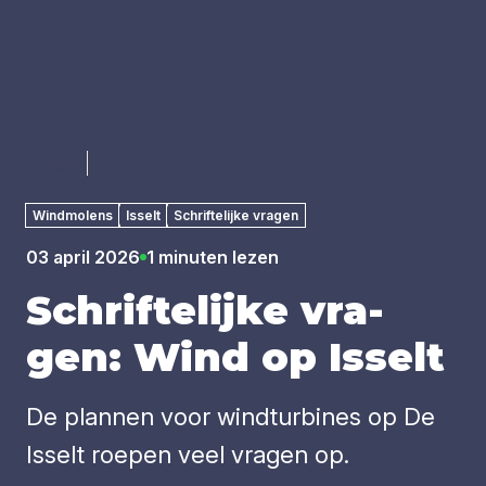
Luister
Windmolens
Isselt
Schriftelijke vragen
03 april 2026
1 minuten lezen
Schrif­te­lij­ke vra­
gen: Wind op Isselt
De plannen voor windturbines op De
Isselt roepen veel vragen op.