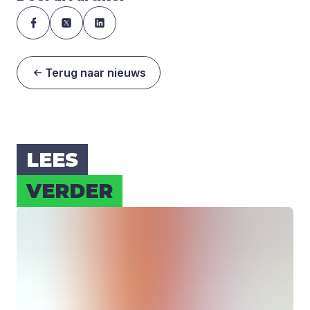
Terug naar nieuws
LEES
VER­DER