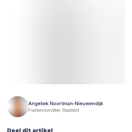
Angeliek Noortman-Nieuwendijk
Fractievoorzitter, Raadslid
Deel dit artikel