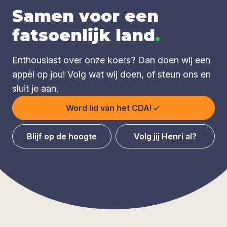
Samen voor een
fatsoenlijk land
.
Enthousiast over onze koers? Dan doen wij een
appèl op jou! Volg wat wij doen, of steun ons en
sluit je aan.
Word lid van het CDA!
Blijf op de hoogte
Volg jij Henri al?