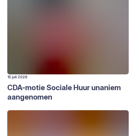
15 juli 2026
CDA-motie Soci­a­le Huur una­niem
aan­ge­no­men