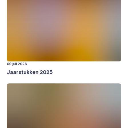
09 juli 2026
Jaar­stuk­ken
2025