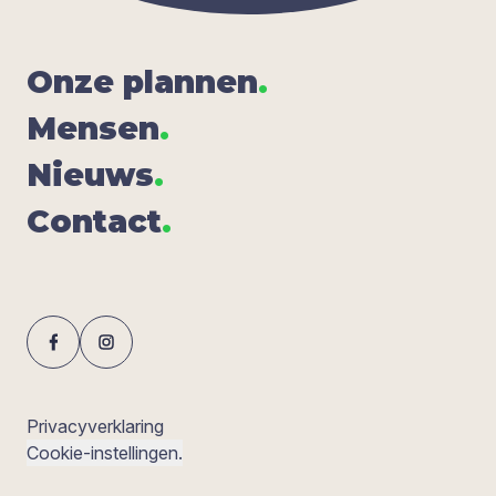
Onze plan­nen
.
Men­sen
.
Nieuws
.
Con­tact
.
Privacyverklaring
Cookie-instellingen.