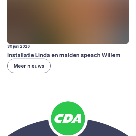
30 juni 2026
Instal­la­tie Lin­da en mai­den speach Wil­lem
Meer nieuws