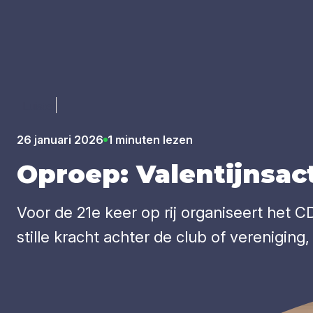
Luister
26 januari 2026
1 minuten lezen
Oproep: Valen­tijns­ac­
Voor de 21e keer op rij organiseert het 
stille kracht achter de club of vereniging