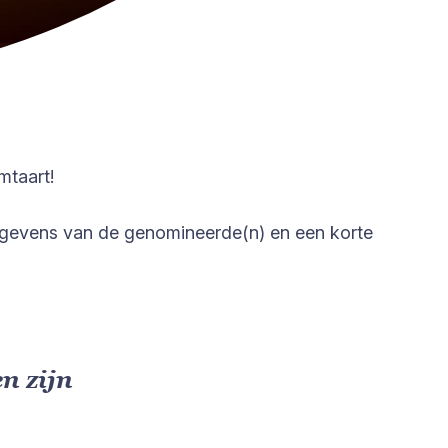
mtaart!
gevens van de genomineerde(n) en een korte
n zijn