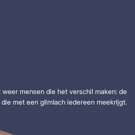
kt weer mensen die het verschil maken: de
ne die met een glimlach iedereen meekrijgt.