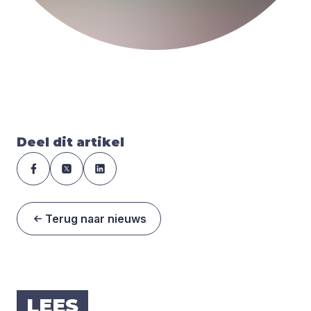
Deel dit artikel
Terug naar nieuws
LEES