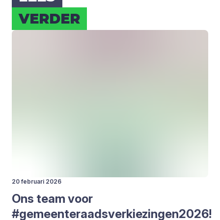
VER­DER
20 februari 2026
Ons team voor
#gemeenteraadsverkiezingen
2026
!