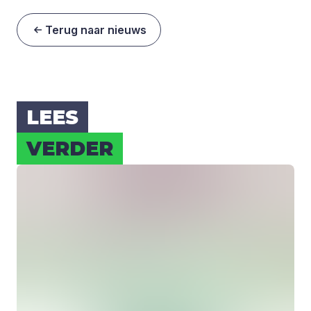
Terug naar nieuws
LEES
VER­DER