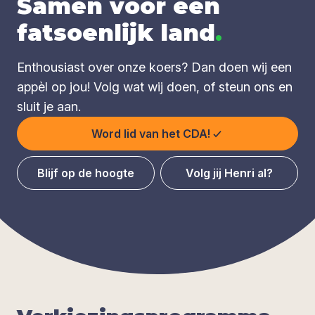
Samen voor een
fatsoenlijk land
.
Enthousiast over onze koers? Dan doen wij een
appèl op jou! Volg wat wij doen, of steun ons en
sluit je aan.
Word lid van het CDA!
Blijf op de hoogte
Volg jij Henri al?