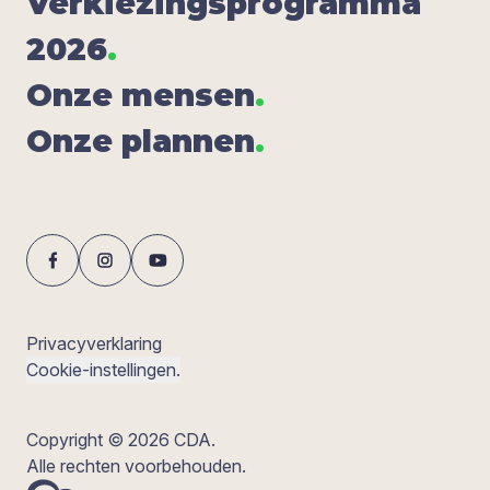
Ver­kie­zings­pro­gram­ma
2026
.
Onze men­sen
.
Onze plan­nen
.
Privacyverklaring
Cookie-instellingen.
Copyright © 2026 CDA.
Alle rechten voorbehouden.