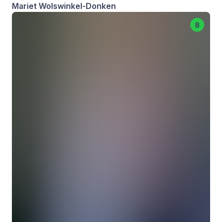
Mariet Wolswinkel-Donken
8