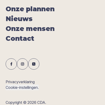
Onze plan­nen
Nieuws
Onze men­sen
Con­tact
Privacyverklaring
Cookie-instellingen.
Copyright © 2026 CDA.