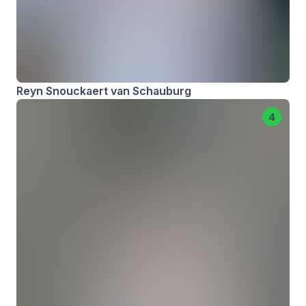
Reyn Snouckaert van Schauburg
4