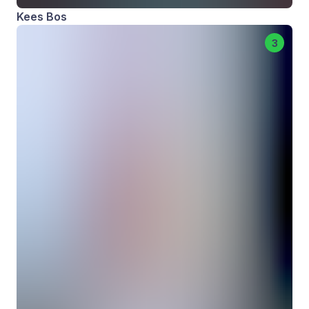
Kees Bos
3