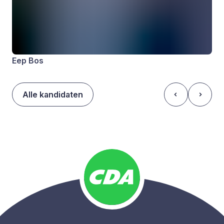
Eep Bos
Alle kandidaten