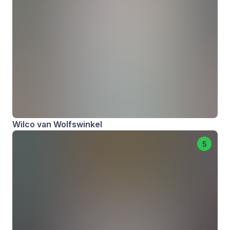
Wilco van Wolfswinkel
5