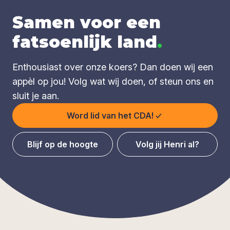
Samen voor een
fatsoenlijk land
.
Enthousiast over onze koers? Dan doen wij een
appèl op jou! Volg wat wij doen, of steun ons en
sluit je aan.
Word lid van het CDA!
Blijf op de hoogte
Volg jij Henri al?