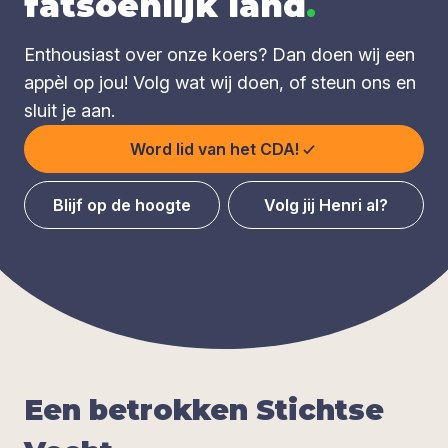
fatsoenlijk land
.
Enthousiast over onze koers? Dan doen wij een
appèl op jou! Volg wat wij doen, of steun ons en
sluit je aan.
Word lid van het CDA!
Blijf op de hoogte
Volg jij Henri al?
Een betrok­ken Sticht­se