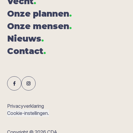
Vecht
.
Onze plan­nen
.
Onze men­sen
.
Nieuws
.
Con­tact
.
Privacyverklaring
Cookie-instellingen.
Copyright © 2026 CDA.