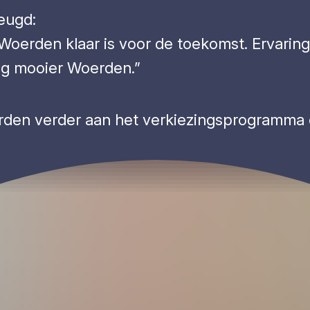
heugd:
A Woerden klaar is voor de toekomst. Ervari
og mooier Woerden.”
en verder aan het verkiezingsprogramma e