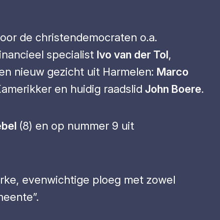
voor de christendemocraten o.a.
nancieel specialist
Ivo van der Tol
,
en nieuw gezicht uit Harmelen:
Marco
amerikker en huidig raadslid
John Boere
.
ebel
(8) en op nummer 9 uit
erke, evenwichtige ploeg met zowel
meente”.