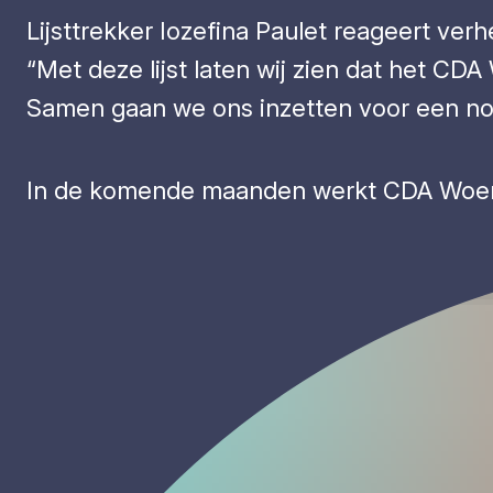
Lijsttrekker Iozefina Paulet reageert ver
“Met deze lijst laten wij zien dat het CD
Samen gaan we ons inzetten voor een n
In de komende maanden werkt CDA Woerd