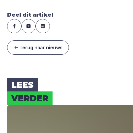
Deel dit artikel
Terug naar nieuws
LEES
VER­DER