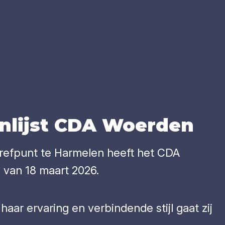
­lijst
CDA
Woer­den
refpunt te Harmelen heeft het CDA
 van 18 maart 2026.
 haar ervaring en verbindende stijl gaat zij