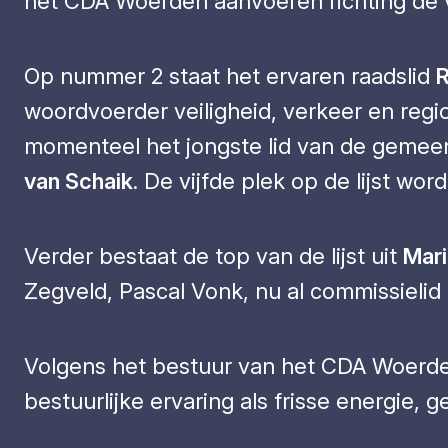
het CDA Woerden aanvoeren richting de 
Op nummer 2 staat het ervaren raadslid
R
woordvoerder veiligheid, verkeer en regi
momenteel het jongste lid van de gemee
van Schaik
. De vijfde plek op de lijst w
Verder bestaat de top van de lijst uit
Mar
Zegveld, Pascal Vonk, nu al commissielid
Volgens het bestuur van het CDA Woerden
bestuurlijke ervaring als frisse energie,