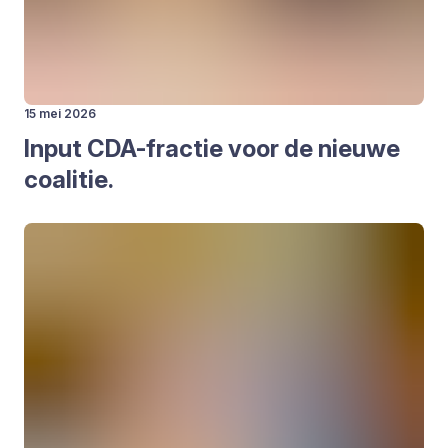
15 mei 2026
Input CDA-frac­tie voor de nieu­we
coa­li­tie.