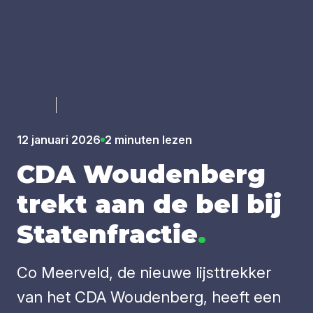
Luister
12 januari 2026
2 minuten lezen
CDA
Wou­den­berg
trekt aan de bel bij
Sta­ten­frac­tie
.
Co Meerveld, de nieuwe lijsttrekker
van het CDA Woudenberg, heeft een