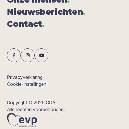
Nieuws­be­rich­ten
.
Con­tact
.
Privacyverklaring
Cookie-instellingen.
Copyright © 2026 CDA.
Alle rechten voorbehouden.