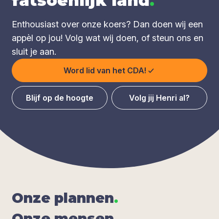
fatsoenlijk land
.
Enthousiast over onze koers? Dan doen wij een
appèl op jou! Volg wat wij doen, of steun ons en
sluit je aan.
Word lid van het CDA!
Blijf op de hoogte
Volg jij Henri al?
Onze plan­nen
.
Onze men­sen
.