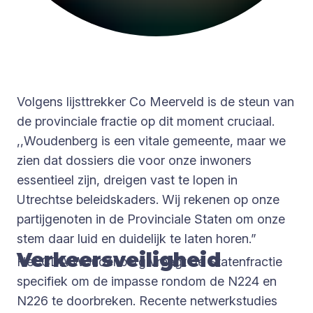
Volgens lijsttrekker Co Meerveld is de steun van
de provinciale fractie op dit moment cruciaal.
,,Woudenberg is een vitale gemeente, maar we
zien dat dossiers die voor onze inwoners
essentieel zijn, dreigen vast te lopen in
Utrechtse beleidskaders. Wij rekenen op onze
partijgenoten in de Provinciale Staten om onze
stem daar luid en duidelijk te laten horen.”
Verkeersveiligheid
Het CDA Woudenberg vraagt de Statenfractie
specifiek om de impasse rondom de N224 en
N226 te doorbreken. Recente netwerkstudies