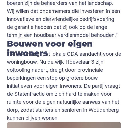
boeren zijn de beheerders van het landschap.
Wij willen dat ondernemers die investeren in een
innovatieve en diervriendelijke bedrijfsvoering
de garantie hebben dat zij ook op de lange
termijn een houdbaar verdienmodel behouden.”
Bouwen voor eigen
inwoners
Tot slot vraagt het lokale CDA aandacht voor de
woningbouw. Nu de wijk Hoevelaar 3 zijn
voltooiing nadert, dreigt door provinciale
beperkingen een stop op grotere bouw
initiatieven voor eigen inwoners. De partij vraagt
de Statenfractie om zich hard te maken voor
ruimte voor de eigen natuurlijke aanwas van het
dorp, zodat starters en senioren in Woudenberg
kunnen blijven wonen.