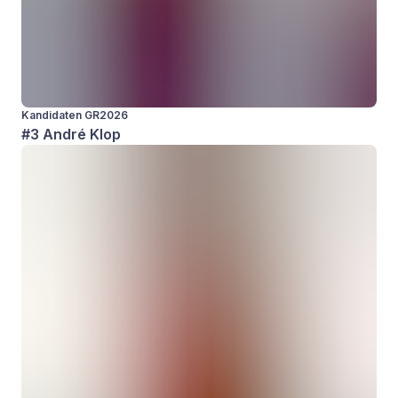
Kandidaten GR2026
#3 André Klop