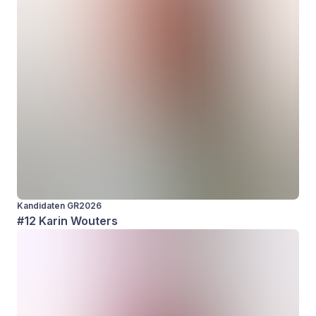
Kandidaten GR2026
#12 Karin Wouters