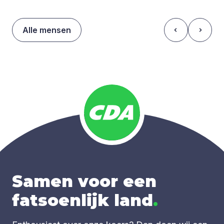
Alle mensen
Samen voor een
fatsoenlijk land
.