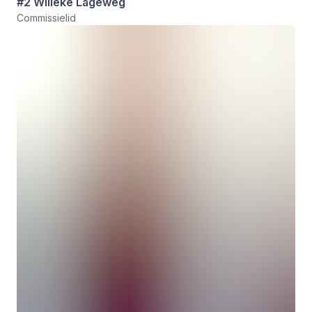
#2 Willeke Lageweg
Commissielid