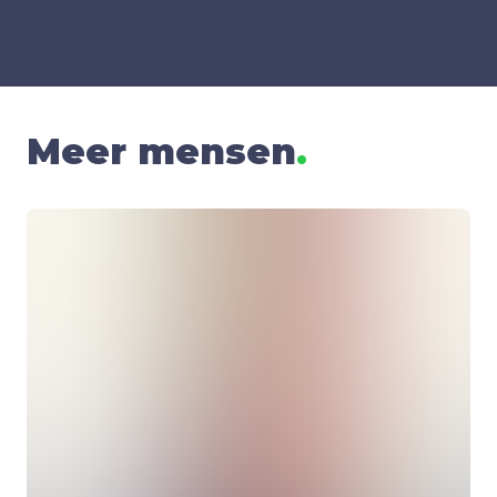
Meer mensen
.