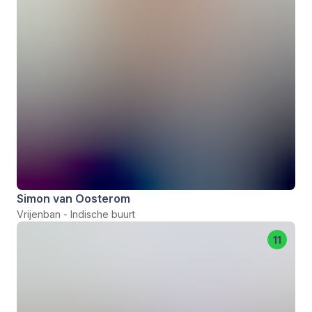
Simon van Oosterom
Vrijenban - Indische buurt
11