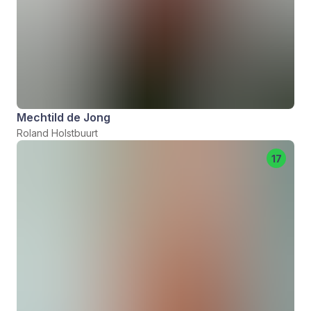
Mechtild de Jong
Roland Holstbuurt
17