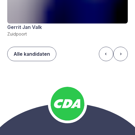
Gerrit Jan Valk
Zuidpoort
Alle kandidaten