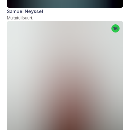
Samuel Neyssel
Multatulibuurt.
16