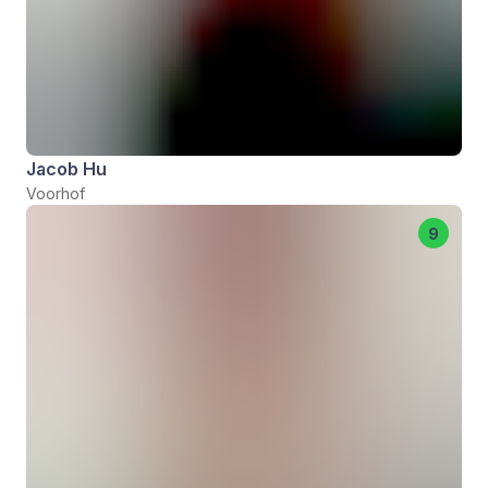
Jacob Hu
Voorhof
9