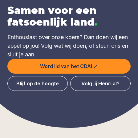
Samen voor een
fatsoenlijk land
.
Enthousiast over onze koers? Dan doen wij een
appèl op jou! Volg wat wij doen, of steun ons en
sluit je aan.
Word lid van het CDA!
Blijf op de hoogte
Volg jij Henri al?