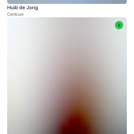
Huib de Jong
Centrum
8