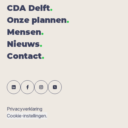
CDA
Delft
.
Onze plan­nen
.
Men­sen
.
Nieuws
.
Con­tact
.
Privacyverklaring
Cookie-instellingen.