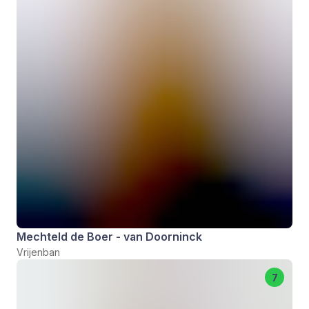
Mechteld de Boer - van Doorninck
Vrijenban
7