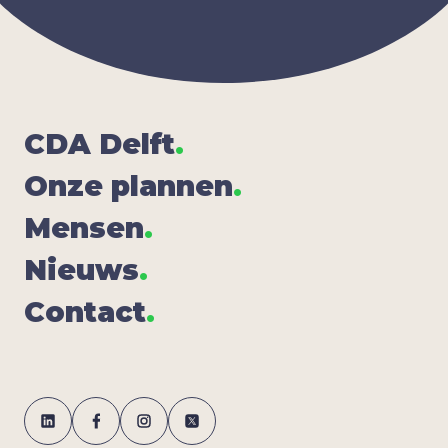
CDA
Delft
.
Onze plan­nen
.
Men­sen
.
Nieuws
.
Con­tact
.