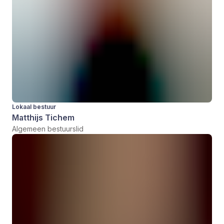
Lokaal bestuur
Matthijs Tichem
Algemeen bestuurslid