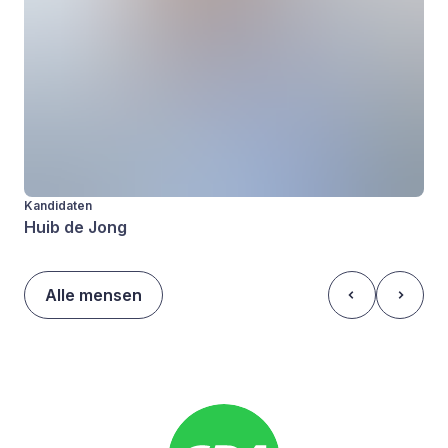
Kandidaten
Huib de Jong
Alle mensen